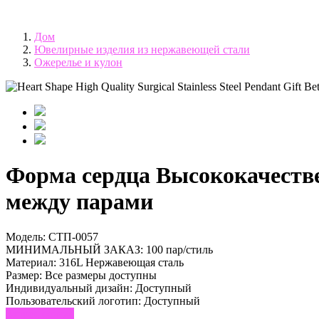
Дом
Ювелирные изделия из нержавеющей стали
Ожерелье и кулон
Форма сердца Высококачеств
между парами
Модель:
СТП-0057
МИНИМАЛЬНЫЙ ЗАКАЗ:
100 пар/стиль
Материал:
316L Нержавеющая сталь
Размер:
Все размеры доступны
Индивидуальный дизайн:
Доступный
Пользовательский логотип:
Доступный
Запрос сейчас